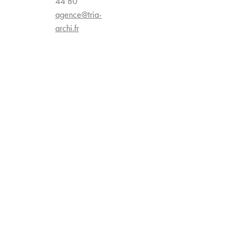
44 80
agence@tria-
archi.fr