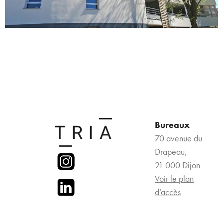
Bureaux
70 avenue du
Drapeau,
21 000 Dijon
Voir le plan
d’accès