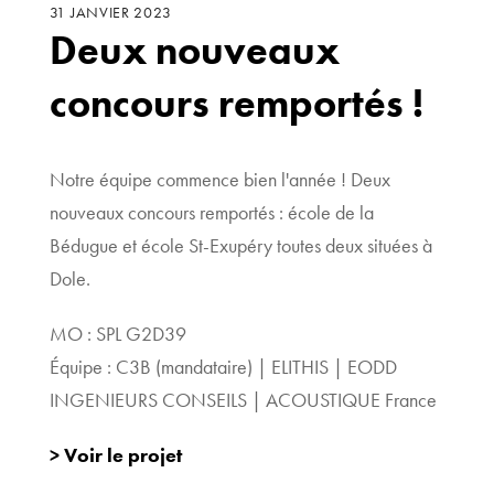
31 JANVIER 2023
Deux nouveaux
concours remportés !
Notre équipe commence bien l'année ! Deux
nouveaux concours remportés : école de la
Bédugue et école St-Exupéry toutes deux situées à
Dole.
MO : SPL G2D39
Équipe : C3B (mandataire) | ELITHIS | EODD
INGENIEURS CONSEILS | ACOUSTIQUE France
> Voir le projet