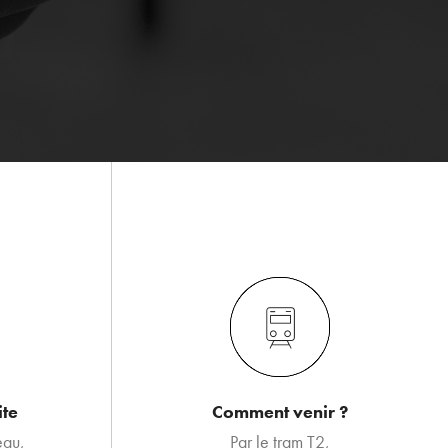
ite
Comment venir ?
eau,
Par le tram T2,