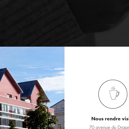
Nous rendre vis
70 avenue du Drap