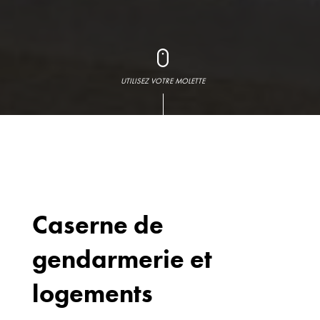
UTILISEZ VOTRE MOLETTE
Caserne de
gendarmerie et
Bureaux
70 avenue du
logements
Drapeau,
21 000 Dijon