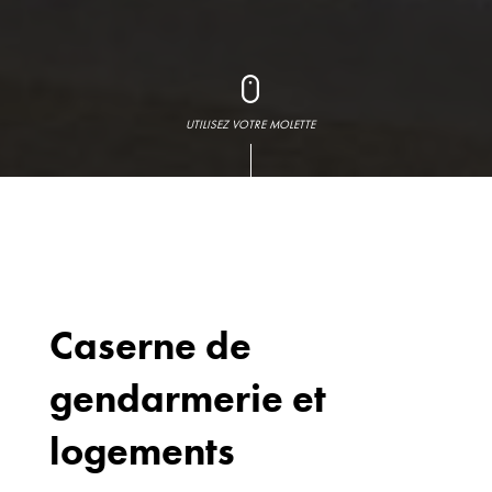
UTILISEZ VOTRE MOLETTE
Caserne de
gendarmerie et
Bureaux
70 avenue du
logements
Drapeau,
21 000 Dijon