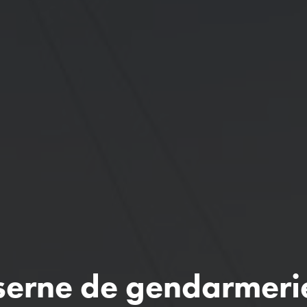
serne de gendarmerie