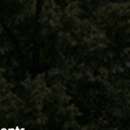
ments