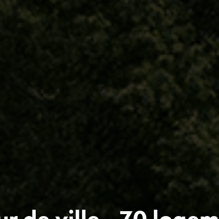
r de ville - 70 loge