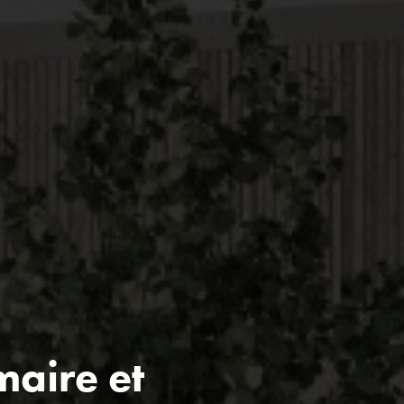
maire et