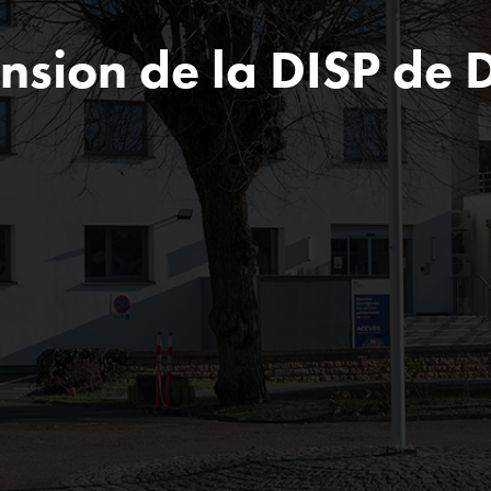
nsion de la DISP de 