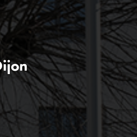
Dijon