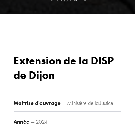
UTILISEZ VOTRE MOLETTE
Extension de la DISP
de Dijon
Bureaux
70 avenue du
Drapeau,
21 000 Dijon
Maîtrise d'ouvrage
— Ministère de la Justice
Voir le plan
d’accès
Année
— 2024