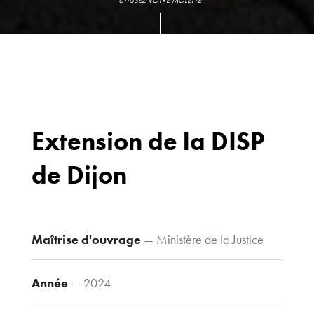
UTILISEZ VOTRE MOLETTE
Extension de la DISP
de Dijon
Bureaux
70 avenue du
Drapeau,
21 000 Dijon
Maîtrise d'ouvrage
— Ministère de la Justice
Voir le plan
d’accès
Année
— 2024