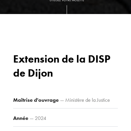
UTILISEZ VOTRE MOLETTE
Extension de la DISP
de Dijon
Bureaux
70 avenue du
Drapeau,
21 000 Dijon
Maîtrise d'ouvrage
— Ministère de la Justice
Voir le plan
d’accès
Année
— 2024