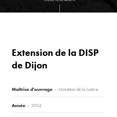
UTILISEZ VOTRE MOLETTE
Extension de la DISP
de Dijon
Bureaux
70 avenue du
Drapeau,
21 000 Dijon
Maîtrise d'ouvrage
— Ministère de la Justice
Voir le plan
d’accès
Année
— 2024