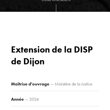
UTILISEZ VOTRE MOLETTE
Extension de la DISP
de Dijon
Bureaux
70 avenue du
Drapeau,
21 000 Dijon
Maîtrise d'ouvrage
— Ministère de la Justice
Voir le plan
d’accès
Année
— 2024