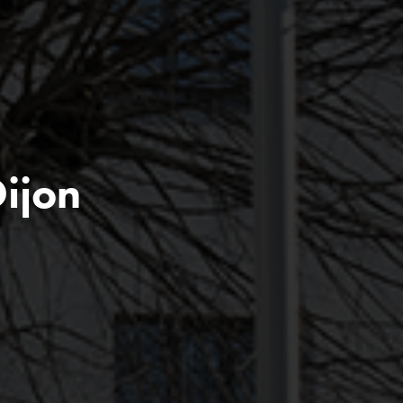
Dijon