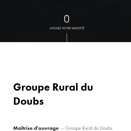
UTILISEZ VOTRE MOLETTE
Groupe Rural du
Doubs
Bureaux
70 avenue du
Drapeau,
21 000 Dijon
Maîtrise d'ouvrage
— Groupe Rural du Doubs
Voir le plan