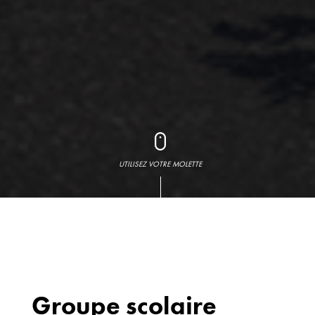
UTILISEZ VOTRE MOLETTE
Groupe scolaire