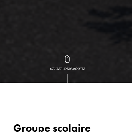
UTILISEZ VOTRE MOLETTE
Groupe scolaire