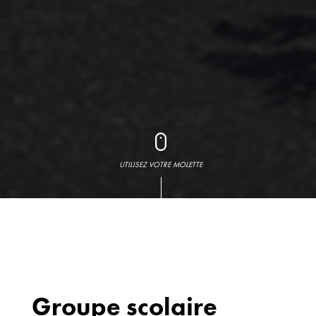
UTILISEZ VOTRE MOLETTE
Groupe scolaire