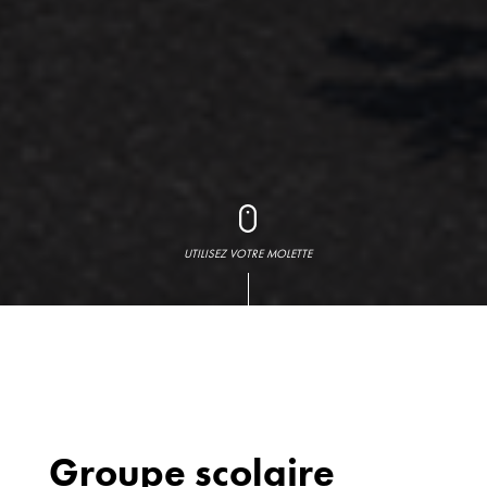
UTILISEZ VOTRE MOLETTE
Groupe scolaire