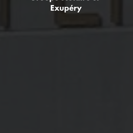
Exupéry