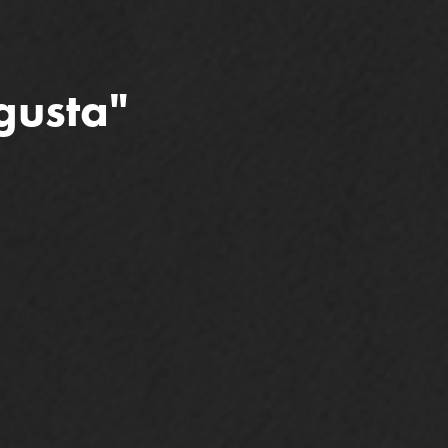
gusta"