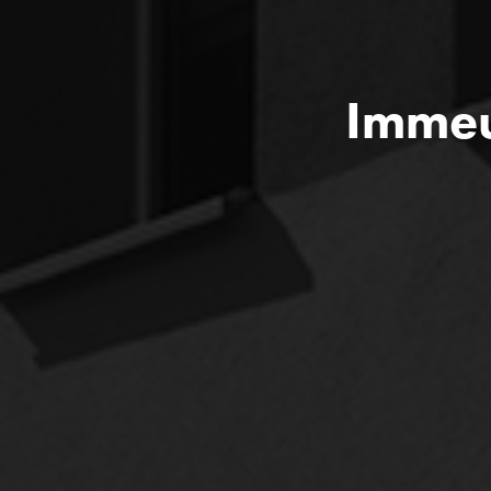
Immeu