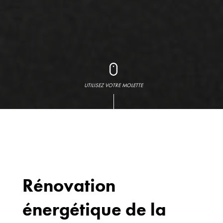
UTILISEZ VOTRE MOLETTE
Rénovation
énergétique de la
Bureaux
70 avenue du