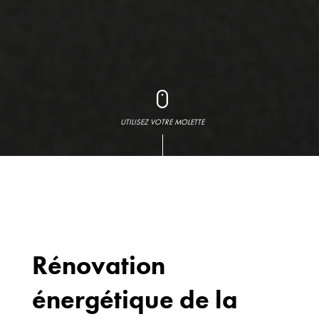
UTILISEZ VOTRE MOLETTE
Rénovation
énergétique de la
Bureaux
70 avenue du