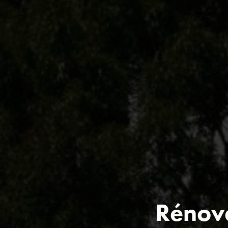
Rénova