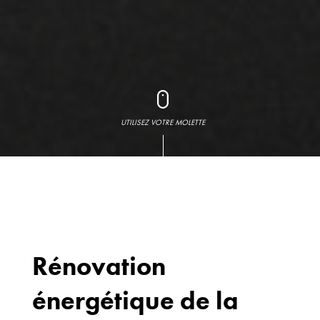
UTILISEZ VOTRE MOLETTE
Rénovation
énergétique de la
Bureaux
70 avenue du