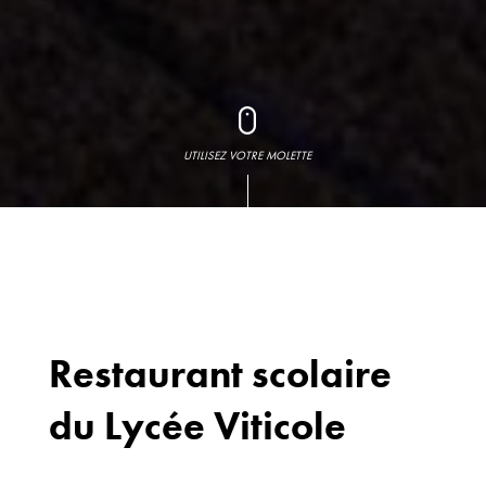
UTILISEZ VOTRE MOLETTE
Restaurant scolaire
du Lycée Viticole
Bureaux
70 avenue du
Drapeau,