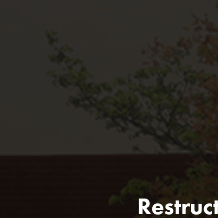
Restruct