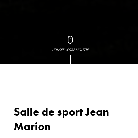
UTILISEZ VOTRE MOLETTE
Salle de sport Jean
Marion
Bureaux
70 avenue du