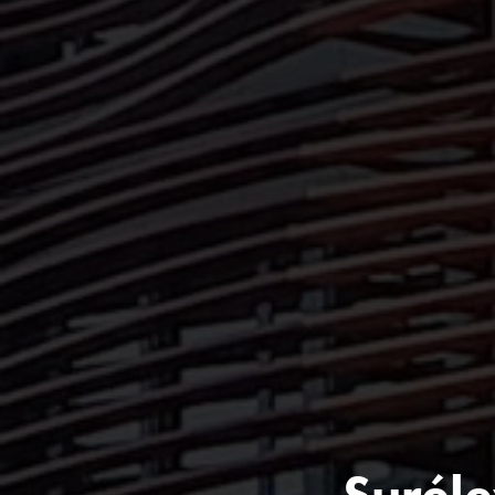
Suréle