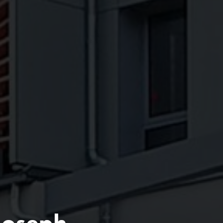
 Joseph