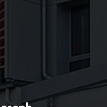
 Joseph