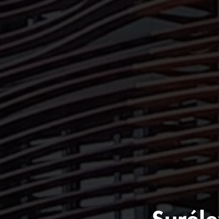
Suréle