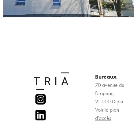
Bureaux
70 avenue du
Drapeau,
21 000 Dijon
Voir le plan
d’accès