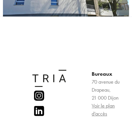
Bureaux
70 avenue du
Drapeau,
21 000 Dijon
Voir le plan
d’accès