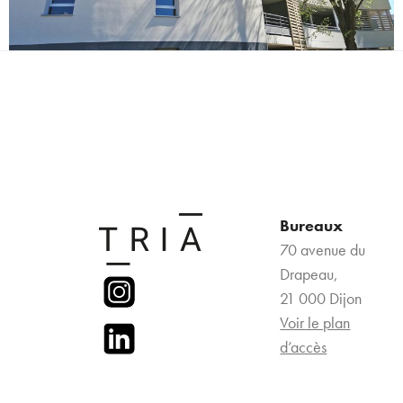
Bureaux
70 avenue du
Drapeau,
21 000 Dijon
Voir le plan
d’accès