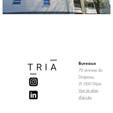
Bureaux
70 avenue du
Drapeau,
21 000 Dijon
Voir le plan
d’accès