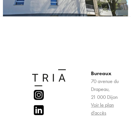
Bureaux
70 avenue du
Drapeau,
21 000 Dijon
Voir le plan
d’accès