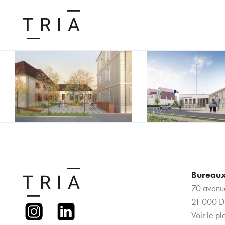
Bureau
70 avenu
21 000 D
Voir le pl