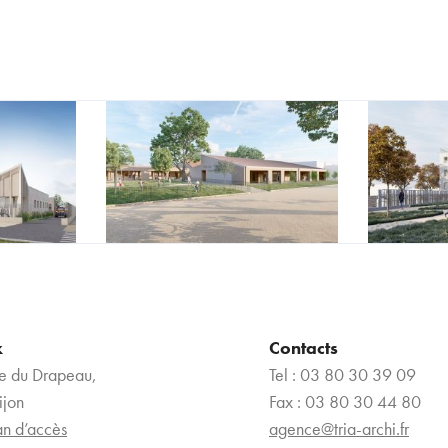
x
Contacts
e du Drapeau,
Tel : 03 80 30 39 09
ijon
Fax : 03 80 30 44 80
an d’accès
agence@tria-archi.fr